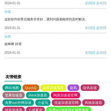
2024-01-31
支持
[0]
反对
[0]
游客
这款软件的售后服务非常好，遇到问题都能得到及时解决。
2024-01-31
支持
[0]
反对
[0]
游客
超棒啊 好用
2024-01-31
支持
[0]
反对
[0]
友情链接
网站地图
QuickQ
旋风加速度器
旋风
旋风加速
坚果加速器
tiktok加速器
狗急加速器官网
免费vqn外网加速
小蓝鸟
优途加速器官网
风驰加速器
旋风加速器
八戒看书
免费vps加速器外网苹果版