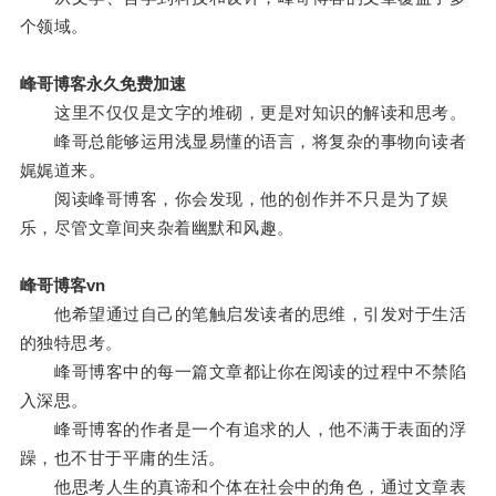
个领域。
峰哥博客永久免费加速
这里不仅仅是文字的堆砌，更是对知识的解读和思考。
峰哥总能够运用浅显易懂的语言，将复杂的事物向读者
娓娓道来。
阅读峰哥博客，你会发现，他的创作并不只是为了娱
乐，尽管文章间夹杂着幽默和风趣。
峰哥博客vn
他希望通过自己的笔触启发读者的思维，引发对于生活
的独特思考。
峰哥博客中的每一篇文章都让你在阅读的过程中不禁陷
入深思。
峰哥博客的作者是一个有追求的人，他不满于表面的浮
躁，也不甘于平庸的生活。
他思考人生的真谛和个体在社会中的角色，通过文章表