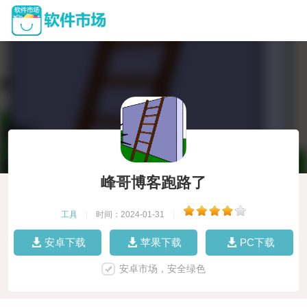
峰哥博客跑路了
工具
|
时间：2024-01-31
|
安卓下载
苹果下载
PC下载
安卓市场，安全绿色