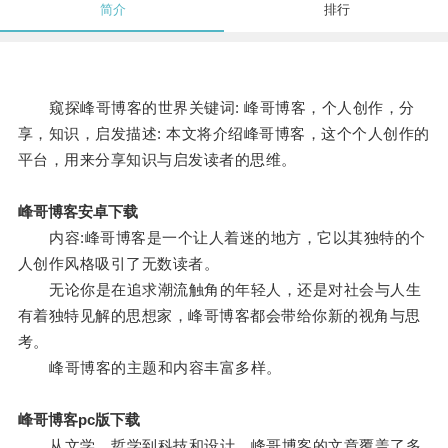
简介
排行
窥探峰哥博客的世界关键词: 峰哥博客，个人创作，分
享，知识，启发描述: 本文将介绍峰哥博客，这个个人创作的
平台，用来分享知识与启发读者的思维。
峰哥博客安卓下载
内容:峰哥博客是一个让人着迷的地方，它以其独特的个
人创作风格吸引了无数读者。
无论你是在追求潮流触角的年轻人，还是对社会与人生
有着独特见解的思想家，峰哥博客都会带给你新的视角与思
考。
峰哥博客的主题和内容丰富多样。
峰哥博客pc版下载
从文学、哲学到科技和设计，峰哥博客的文章覆盖了多