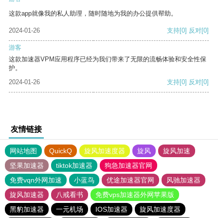
这款app就像我的私人助理，随时随地为我的办公提供帮助。
2024-01-26
支持
[0]
反对
[0]
游客
这款加速器VPM应用程序已经为我们带来了无限的流畅体验和安全性保
护。
2024-01-26
支持
[0]
反对
[0]
友情链接
网站地图
QuickQ
旋风加速度器
旋风
旋风加速
坚果加速器
tiktok加速器
狗急加速器官网
免费vqn外网加速
小蓝鸟
优途加速器官网
风驰加速器
旋风加速器
八戒看书
免费vps加速器外网苹果版
黑豹加速器
一元机场
IOS加速器
旋风加速度器