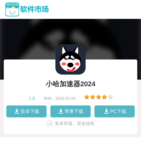
小哈加速器2024
工具
|
时间：2024-01-26
|
安卓下载
苹果下载
PC下载
安卓市场，安全绿色