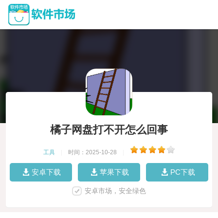
橘子网盘打不开怎么回事
工具
|
时间：2025-10-28
|
安卓下载
苹果下载
PC下载
安卓市场，安全绿色