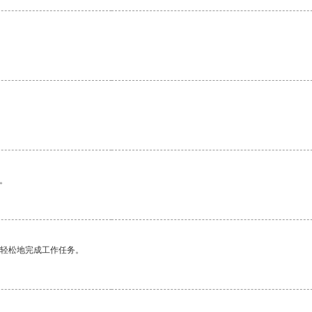
。
。
更轻松地完成工作任务。