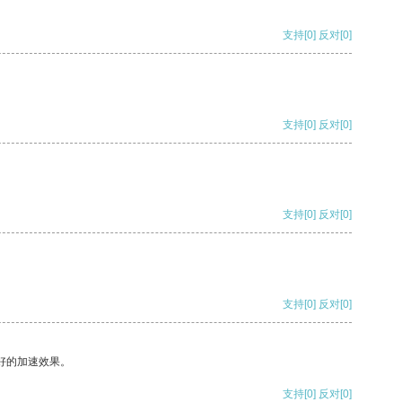
支持
[0]
反对
[0]
支持
[0]
反对
[0]
支持
[0]
反对
[0]
支持
[0]
反对
[0]
好的加速效果。
支持
[0]
反对
[0]