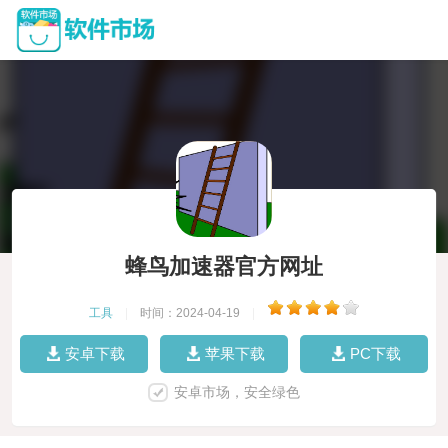
蜂鸟加速器官方网址
工具
|
时间：2024-04-19
|
安卓下载
苹果下载
PC下载
安卓市场，安全绿色