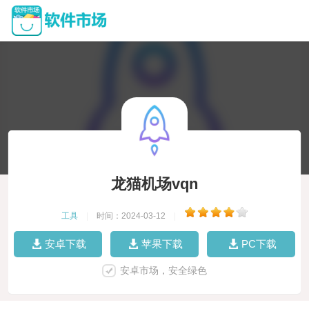
龙猫机场vqn
工具
|
时间：2024-03-12
|
安卓下载
苹果下载
PC下载
安卓市场，安全绿色