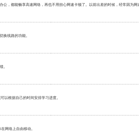
作办公，都能畅享高速网络，再也不用担心网速卡顿了。以前出差的时候，经常因为网
动切换线路的功能。
绩。
我可以根据自己的时间安排学习进度。
你在网络上自由移动。