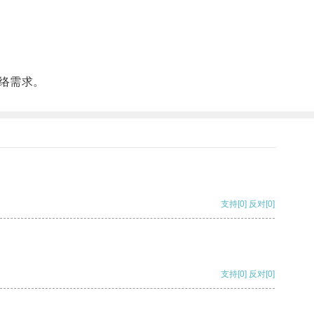
络需求。
支持
[0]
反对
[0]
支持
[0]
反对
[0]