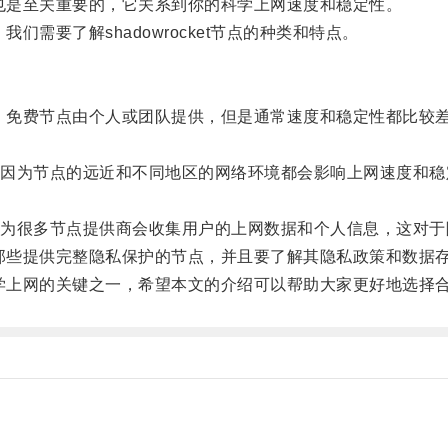
节点也是至关重要的，它关系到你的科学上网速度和稳定性。
我们需要了解shadowrocket节点的种类和特点。
两种，免费节点由个人或团队提供，但是通常速度和稳定性都比
为节点的远近和不同地区的网络环境都会影响上网速度和稳定性
很多节点提供商会收集用户的上网数据和个人信息，这对于
选择那些提供完整隐私保护的节点，并且要了解其隐私政策和数据
你科学上网的关键之一，希望本文的介绍可以帮助大家更好地选