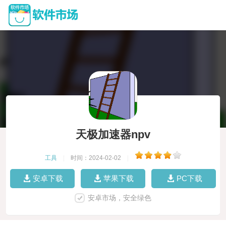
天极加速器npv
工具
|
时间：2024-02-02
|
安卓下载
苹果下载
PC下载
安卓市场，安全绿色