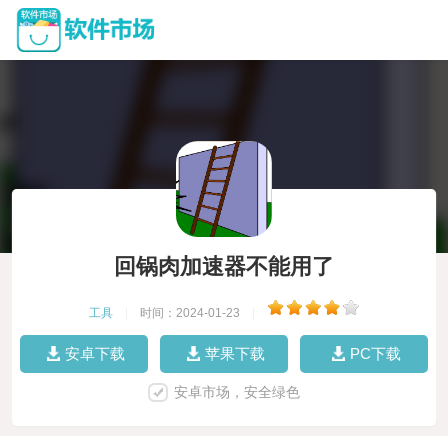
回锅肉加速器不能用了
工具
|
时间：2024-01-23
|
安卓下载
苹果下载
PC下载
安卓市场，安全绿色