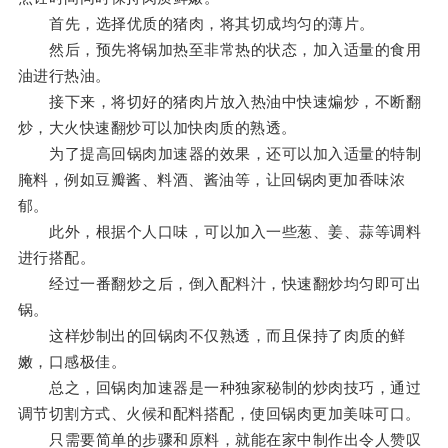
首先，选择优质的猪肉，将其切成均匀的薄片。
然后，预先将锅加热至非常热的状态，加入适量的食用
油进行热油。
接下来，将切好的猪肉片放入热油中快速煸炒，不断翻
炒，大火快速翻炒可以加快肉质的熟透。
为了提高回锅肉加速器的效果，还可以加入适量的特制
腌料，例如豆瓣酱、料酒、酱油等，让回锅肉更加香味浓
郁。
此外，根据个人口味，可以加入一些葱、姜、蒜等调料
进行搭配。
经过一番翻炒之后，倒入配料汁，快速翻炒均匀即可出
锅。
这样炒制出的回锅肉不仅熟透，而且保持了肉质的鲜
嫩，口感极佳。
总之，回锅肉加速器是一种独家秘制的炒肉技巧，通过
调节切割方式、火候和配料搭配，使回锅肉更加美味可口。
只需要简单的步骤和原料，就能在家中制作出令人赞叹