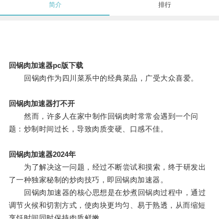
简介
排行
回锅肉加速器pc版下载
回锅肉作为四川菜系中的经典菜品，广受大众喜爱。
回锅肉加速器打不开
然而，许多人在家中制作回锅肉时常常会遇到一个问
题：炒制时间过长，导致肉质变硬、口感不佳。
回锅肉加速器2024年
为了解决这一问题，经过不断尝试和摸索，终于研发出
了一种独家秘制的炒肉技巧，即回锅肉加速器。
回锅肉加速器的核心思想是在炒煮回锅肉过程中，通过
调节火候和切割方式，使肉块更均匀、易于熟透，从而缩短
烹饪时间同时保持肉质鲜嫩。