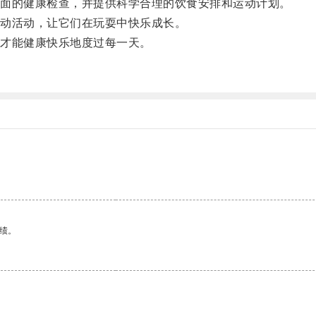
面的健康检查，并提供科学合理的饮食安排和运动计划。
动活动，让它们在玩耍中快乐成长。
才能健康快乐地度过每一天。
绩。