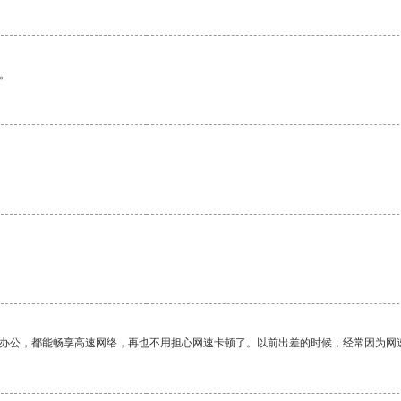
。
作办公，都能畅享高速网络，再也不用担心网速卡顿了。以前出差的时候，经常因为网