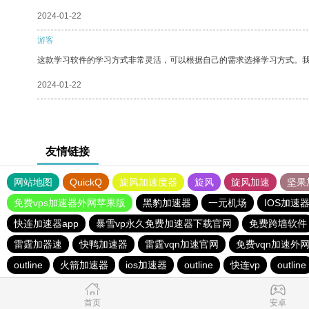
2024-01-22
游客
这款学习软件的学习方式非常灵活，可以根据自己的需求选择学习方式。
2024-01-22
友情链接
网站地图
QuickQ
旋风加速度器
旋风
旋风加速
坚果
免费vps加速器外网苹果版
黑豹加速器
一元机场
IOS加速
快连加速器app
暴雪vp永久免费加速器下载官网
免费跨墙软件
雷霆加器速
快鸭加速器
雷霆vqn加速官网
免费vqn加速外
outline
火箭加速器
ios加速器
outline
快连vp
outline
首页
安卓