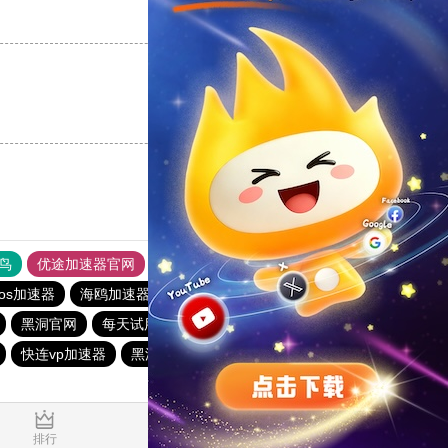
支持
[0]
反对
[0]
支持
[0]
反对
[0]
鸟
优途加速器官网
风驰加速器
旋风加速器
八戒看书
ios加速器
海鸥加速器
快连加速器app
火箭vp加速器官网
黑洞官网
每天试用一小时加速器
香蕉加速器官网
快连vp加速器
黑洞vqn加速
旋风加速度器
大象加速器
1.223374s
排行
推荐