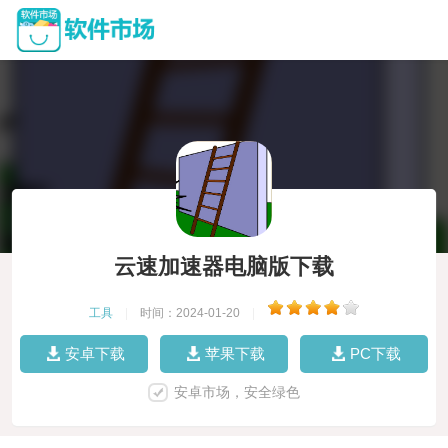
云速加速器电脑版下载
工具
|
时间：2024-01-20
|
安卓下载
苹果下载
PC下载
安卓市场，安全绿色