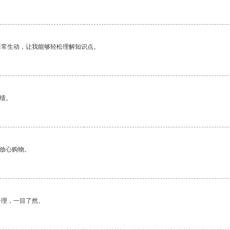
非常生动，让我能够轻松理解知识点。
绩。
够放心购物。
合理，一目了然。