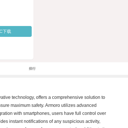
PC下载
排行
vative technology, offers a comprehensive solution to
 ensure maximum safety. Armoro utilizes advanced
ration with smartphones, users have full control over
es instant notifications of any suspicious activity,