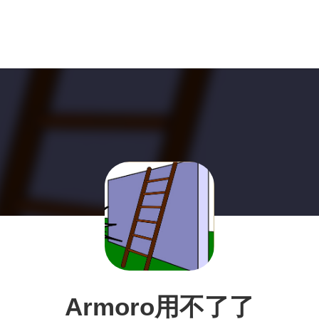
Armoro用不了了