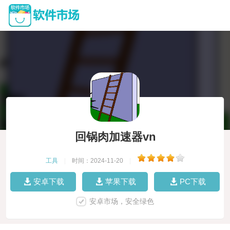
回锅肉加速器vn
工具
|
时间：2024-11-20
|
安卓下载
苹果下载
PC下载
安卓市场，安全绿色