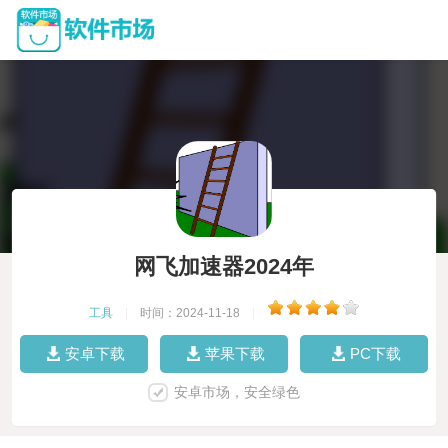
网飞加速器2024年
工具
|
时间：2024-11-18
|
安卓下载
苹果下载
PC下载
安卓市场，安全绿色