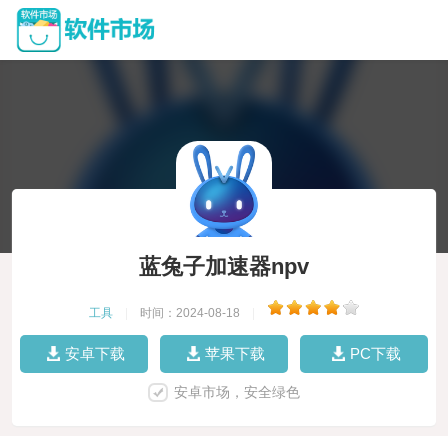
蓝兔子加速器npv
工具
|
时间：2024-08-18
|
安卓下载
苹果下载
PC下载
安卓市场，安全绿色