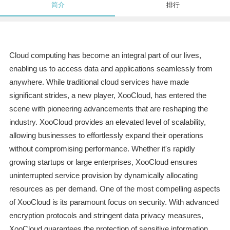
简介
排行
Cloud computing has become an integral part of our lives,
enabling us to access data and applications seamlessly from
anywhere. While traditional cloud services have made
significant strides, a new player, XooCloud, has entered the
scene with pioneering advancements that are reshaping the
industry. XooCloud provides an elevated level of scalability,
allowing businesses to effortlessly expand their operations
without compromising performance. Whether it's rapidly
growing startups or large enterprises, XooCloud ensures
uninterrupted service provision by dynamically allocating
resources as per demand. One of the most compelling aspects
of XooCloud is its paramount focus on security. With advanced
encryption protocols and stringent data privacy measures,
XooCloud guarantees the protection of sensitive information