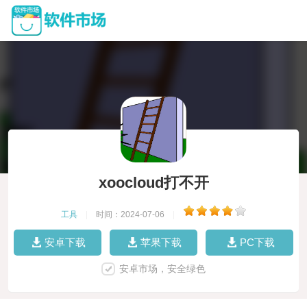
xoocloud打不开
工具
|
时间：2024-07-06
|
安卓下载
苹果下载
PC下载
安卓市场，安全绿色