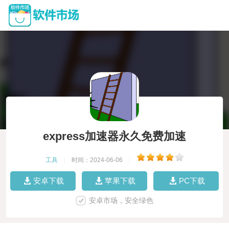
express加速器永久免费加速
工具
|
时间：2024-06-06
|
安卓下载
苹果下载
PC下载
安卓市场，安全绿色