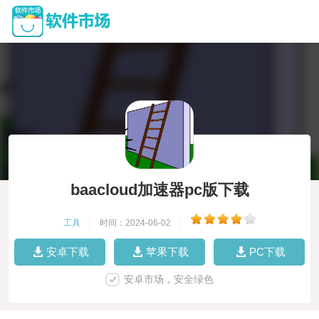
baacloud加速器pc版下载
工具
|
时间：2024-06-02
|
安卓下载
苹果下载
PC下载
安卓市场，安全绿色