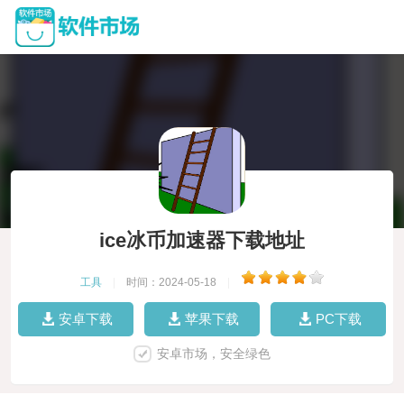
ice冰币加速器下载地址
工具
|
时间：2024-05-18
|
安卓下载
苹果下载
PC下载
安卓市场，安全绿色