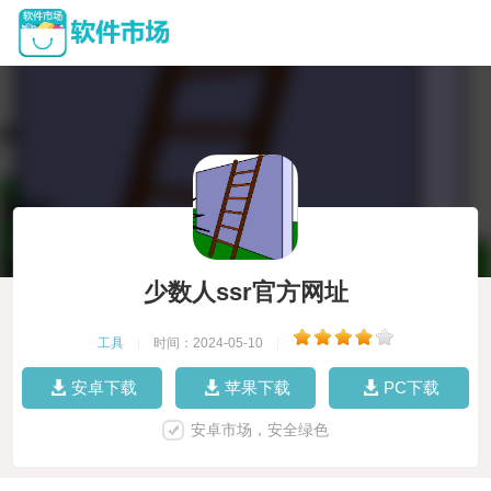
少数人ssr官方网址
工具
|
时间：2024-05-10
|
安卓下载
苹果下载
PC下载
安卓市场，安全绿色