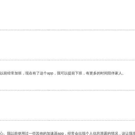
我以前经常加班，现在有了这个app，我可以提前下班，有更多的时间陪伴家人。
放心。我以前使用过一些其他的加速器app，经常会出现个人信息泄露的情况，这让我